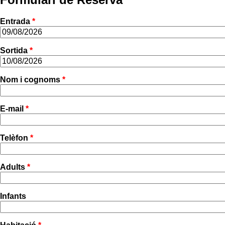
Entrada
*
Sortida
*
Nom i cognoms
*
E-mail
*
Telèfon
*
Adults
*
Infants