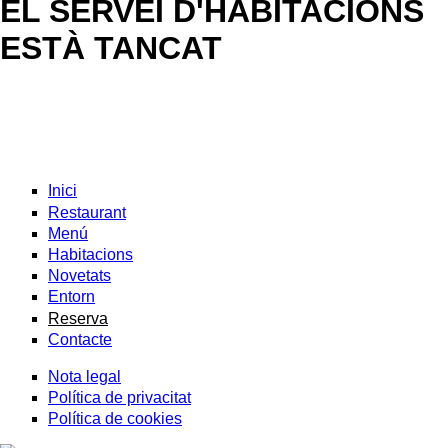
EL SERVEI D'HABITACIONS
ESTÀ TANCAT
Inici
Restaurant
Menú
Habitacions
Novetats
Entorn
Reserva
Contacte
Nota legal
Política de privacitat
Política de cookies